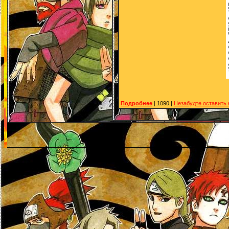
Подробнее
| 1090 |
Незабудте оставить