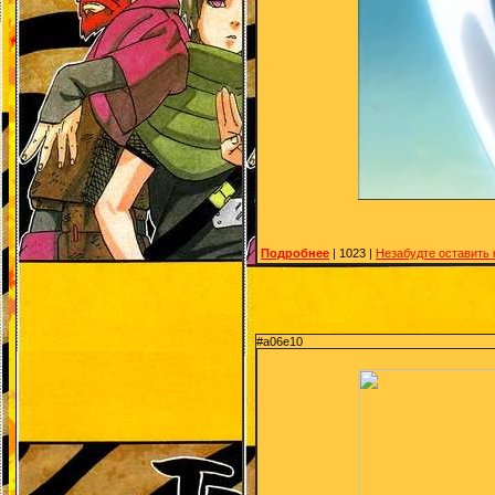
Подробнее
| 1023 |
Незабудте оставить
#a06e10