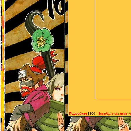
Подробнее
| 930 |
Незабудте оставить 