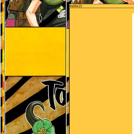
#a06e10